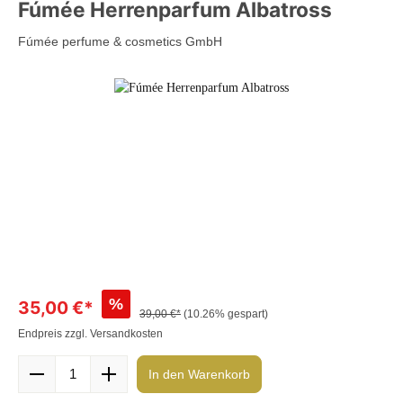
Fúmée Herrenparfum Albatross
Fúmée perfume & cosmetics GmbH
%
35,00 €*
39,00 €*
(10.26% gespart)
Endpreis zzgl. Versandkosten
In den Warenkorb