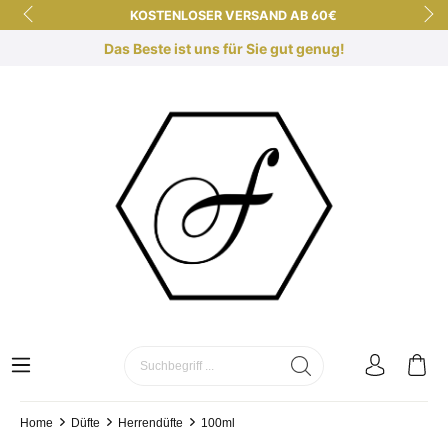
KOSTENLOSER VERSAND AB 60€
KURZE LIEFERZEITEN
Das Beste ist uns für Sie gut genug!
KOSTENLOSE DUFTBERATUNG
SICHER EINKAUFEN DANK SSL
Home
Düfte
Herrendüfte
100ml