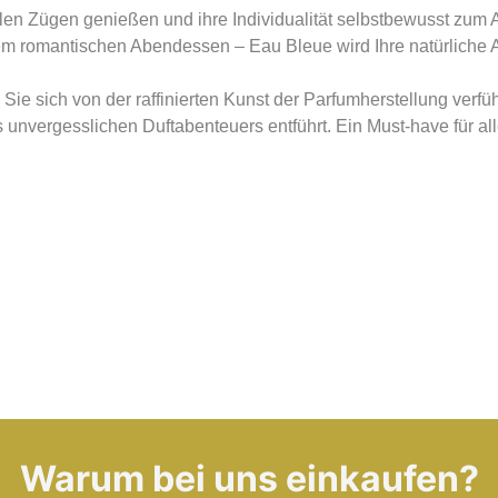
len Zügen genießen und ihre Individualität selbstbewusst zum A
nem romantischen Abendessen – Eau Bleue wird Ihre natürliche A
Sie sich von der raffinierten Kunst der Parfumherstellung verf
nes unvergesslichen Duftabenteuers entführt. Ein Must-have für 
Warum bei uns einkaufen?