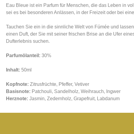
Eau Bleue ist ein Parfum für Menschen, die das Leben in vol
sei es bei besonderen Anlässen, in der Freizeit oder bei ei
Tauchen Sie ein in die sinnliche Welt von Fúmée und lassen 
einen Duft, der Sie mit seiner frischen Brise an die Ufer ei
Dufterlebnis suchen.
Parfumölanteil:
30%
Inhalt:
50ml
Kopfnote:
Zitrusfrüchte, Pfeffer, Vetiver
Basisnote:
Patchouli, Sandelholz, Weihrauch, Ingwer
Herznote:
Jasmin, Zedernholz, Grapefruit, Labdanum