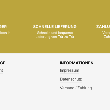
GER
SCHNELLE LIEFERUNG
ZAHLU
tten in
Schnelle und bequeme
Vers
Lieferung von Tür zu Tür
Zah
ICE
INFORMATIONEN
ht
Impressum
Datenschutz
Versand / Zahlung