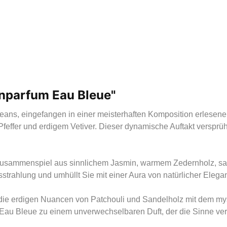
nparfum Eau Bleue"
ns, eingefangen in einer meisterhaften Komposition erlesener 
effer und erdigem Vetiver. Dieser dynamische Auftakt versprü
 Zusammenspiel aus sinnlichem Jasmin, warmem Zedernholz, sa
strahlung und umhüllt Sie mit einer Aura von natürlicher Elega
ie die erdigen Nuancen von Patchouli und Sandelholz mit dem 
au Bleue zu einem unverwechselbaren Duft, der die Sinne verz