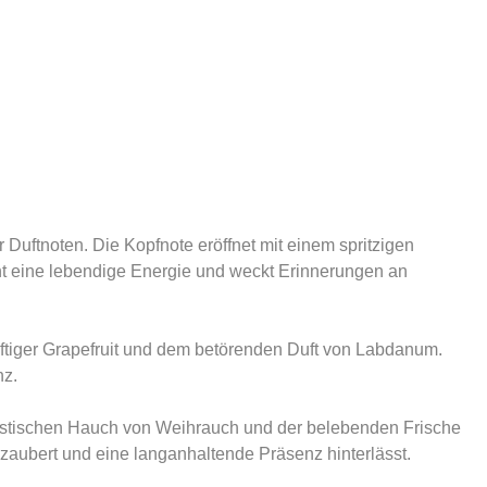
Duftnoten. Die Kopfnote eröffnet mit einem spritzigen
ht eine lebendige Energie und weckt Erinnerungen an
ftiger Grapefruit und dem betörenden Duft von Labdanum.
nz.
mystischen Hauch von Weihrauch und der belebenden Frische
aubert und eine langanhaltende Präsenz hinterlässt.