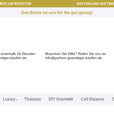
RZE LIEFERZEITEN
KOSTENLOSE DUFTB
Das Beste ist uns für Sie gut genug!
l innerhalb 24 Stunden
Brauchen Sie Hilfe? Rufen Sie uns an
tiger-kaufen.de
info@parfum-guenstiger-kaufen.de
Luxury
Thalasso
DIY Kosmetik
Cell Balance
S