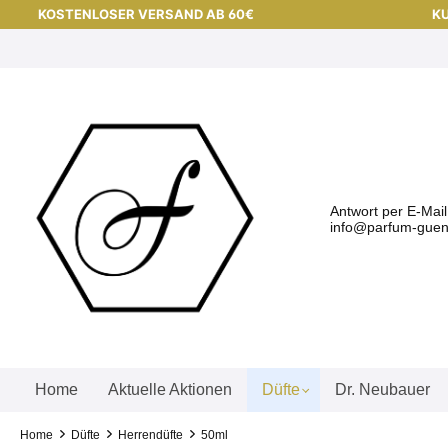
KOSTENLOSER VERSAND AB 60€
KU
Antwort per E-Mai
info@parfum-guens
Home
Aktuelle Aktionen
Düfte
Dr. Neubauer
Home
Düfte
Herrendüfte
50ml