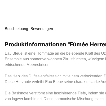
Beschreibung
Bewertungen
Produktinformationen "Fúmée Herre
Eau Bleue ist eine Hommage an die belebende Kraft des Ozea
Ensemble aus sonnenverwöhnten Zitrusfrüchten, würzigem Pf
erfrischende Meeresbrisen.
Das Herz des Duftes entfaltet sich mit einem verlockenden
Diese Herznote verleiht Eau Bleue seine charakterstarke Aus
Die Basisnote verströmt eine faszinierende Tiefe, indem s
von Ingwer kombiniert. Diese harmonische Mischung macht E