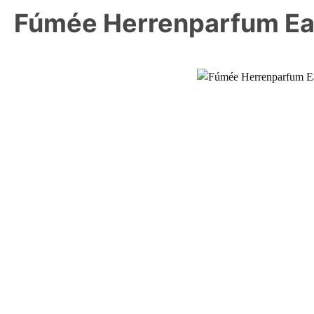
Fúmée Herrenparfum Ea