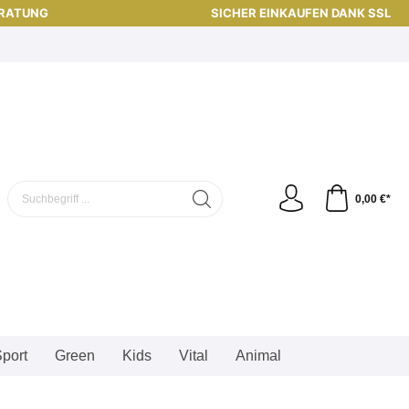
ERATUNG
SICHER EINKAUFEN DANK SSL
0,00 €*
port
Green
Kids
Vital
Animal