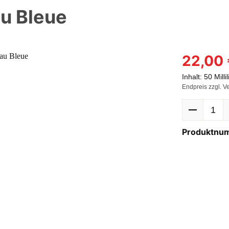
u Bleue
22,00
Inhalt:
50 Milli
Endpreis zzgl. V
Produktnu