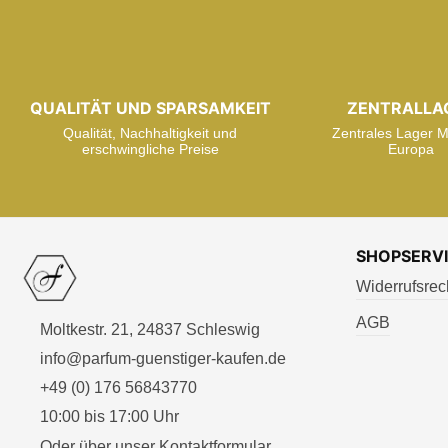
QUALITÄT UND SPARSAMKEIT
ZENTRALLA
Qualität, Nachhaltigkeit und
Zentrales Lager Mi
erschwingliche Preise
Europa
SHOPSERV
Widerrufsrec
AGB
Moltkestr. 21, 24837 Schleswig
info@parfum-guenstiger-kaufen.de
+49 (0) 176 56843770
10:00 bis 17:00 Uhr
Oder über unser
Kontaktformular
.