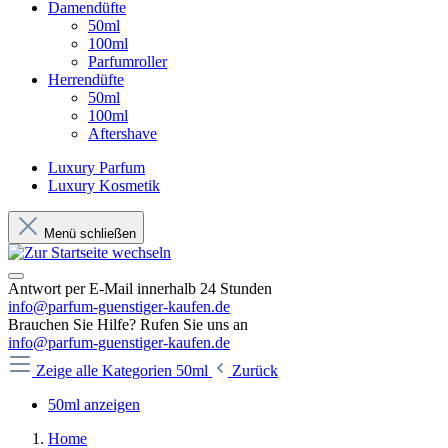
Damendüfte
50ml
100ml
Parfumroller
Herrendüfte
50ml
100ml
Aftershave
Luxury Parfum
Luxury Kosmetik
Menü schließen
Antwort per E-Mail innerhalb 24 Stunden
info@parfum-guenstiger-kaufen.de
Brauchen Sie Hilfe? Rufen Sie uns an
info@parfum-guenstiger-kaufen.de
Zeige alle Kategorien
50ml
Zurück
50ml anzeigen
Home