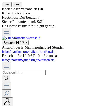
prev
next
Kostenloser Versand ab 60€
Kurze Lieferzeiten
Kostenlose Duftberatung
Sicher Einkaufen dank SSL
Das Beste ist uns für Sie gut genug!
Brauche Hilfe?
Antwort per E-Mail innerhalb 24 Stunden
info@parfum-guenstiger-kaufen.de
Brauchen Sie Hilfe? Rufen Sie uns an
info@parfum-guenstiger-kaufen.de