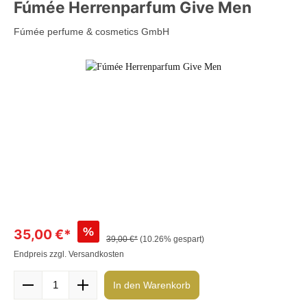
Fúmée Herrenparfum Give Men
Fúmée perfume & cosmetics GmbH
%
35,00 €*
39,00 €*
(10.26% gespart)
Endpreis zzgl. Versandkosten
In den Warenkorb