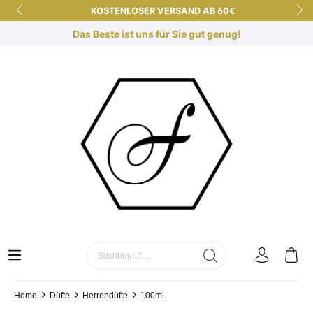
KOSTENLOSER VERSAND AB 60€
KURZE LIEFERZEITEN
Das Beste ist uns für Sie gut genug!
KOSTENLOSE DUFTBERATUNG
SICHER EINKAUFEN DANK SSL
Home
Düfte
Herrendüfte
100ml