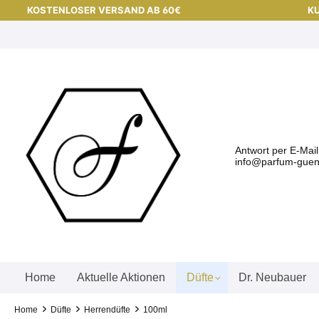
KOSTENLOSER VERSAND AB 60€
KU
Antwort per E-Mai
info@parfum-guens
Home
Aktuelle Aktionen
Düfte
Dr. Neubauer
Home
Düfte
Herrendüfte
100ml