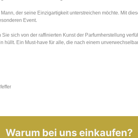
ann, der seine Einzigartigkeit unterstreichen möchte. Mit dies
esonderen Event.
Sie sich von der raffinierten Kunst der Parfumherstellung verf
n hüllt. Ein Must-have für alle, die nach einem unverwechselba
effer
Warum bei uns einkaufen?