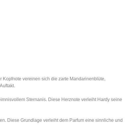
er Kopfnote vereinen sich die zarte Mandarinenblüte,
Auftakt.
mnisvollem Sternanis. Diese Herznote verleiht Hardy seine
den. Diese Grundlage verleiht dem Parfum eine sinnliche und