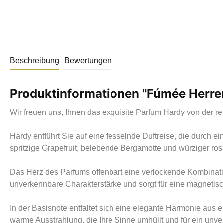
Beschreibung
Bewertungen
Produktinformationen "Fúmée Herr
Wir freuen uns, Ihnen das exquisite Parfum Hardy von der 
Hardy entführt Sie auf eine fesselnde Duftreise, die durch e
spritzige Grapefruit, belebende Bergamotte und würziger ro
Das Herz des Parfums offenbart eine verlockende Kombinat
unverkennbare Charakterstärke und sorgt für eine magnetisc
In der Basisnote entfaltet sich eine elegante Harmonie aus
warme Ausstrahlung, die Ihre Sinne umhüllt und für ein unver