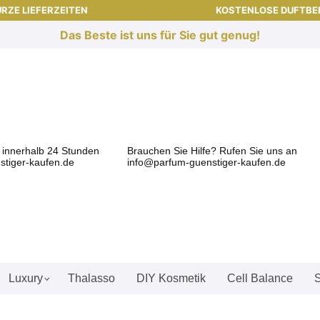
RZE LIEFERZEITEN
KOSTENLOSE DUFTB
Das Beste ist uns für Sie gut genug!
l innerhalb 24 Stunden
Brauchen Sie Hilfe? Rufen Sie uns an
tiger-kaufen.de
info@parfum-guenstiger-kaufen.de
Luxury
Thalasso
DIY Kosmetik
Cell Balance
S