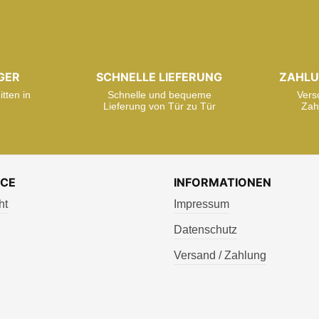
GER
SCHNELLE LIEFERUNG
ZAHLU
tten in
Schnelle und bequeme
Vers
Lieferung von Tür zu Tür
Zah
ICE
INFORMATIONEN
ht
Impressum
Datenschutz
Versand / Zahlung