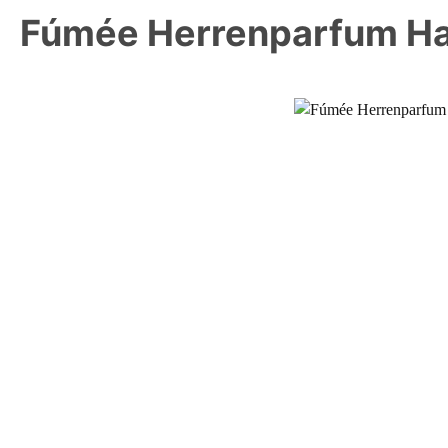
Fúmée Herrenparfum H