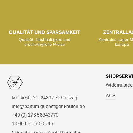
QUALITÄT UND SPARSAMKEIT
ZENTRALLA
Qualität, Nachhaltigkeit und
Zentrales Lager Mi
erschwingliche Preise
Europa
SHOPSERV
Widerrufsrec
AGB
Moltkestr. 21, 24837 Schleswig
info@parfum-guenstiger-kaufen.de
+49 (0) 176 56843770
10:00 bis 17:00 Uhr
Oder über unser
Kontaktformular
.