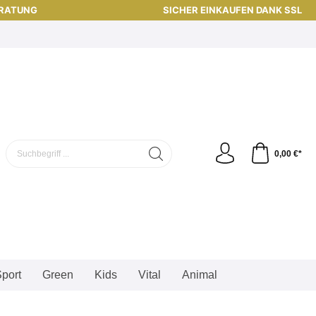
ERATUNG
SICHER EINKAUFEN DANK SSL
0,00 €*
port
Green
Kids
Vital
Animal