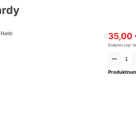
ardy
35,00 
Endpreis zzgl. V
Produktnu