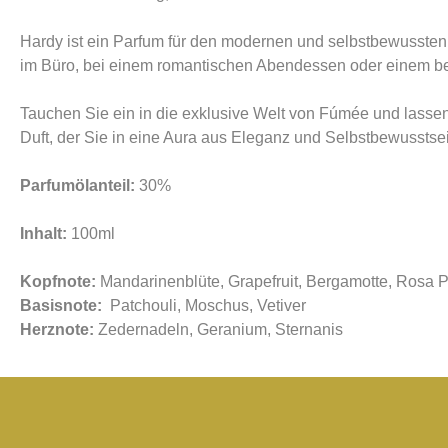
Hardy ist ein Parfum für den modernen und selbstbewussten M
im Büro, bei einem romantischen Abendessen oder einem b
Tauchen Sie ein in die exklusive Welt von Fúmée und lassen 
Duft, der Sie in eine Aura aus Eleganz und Selbstbewusstsei
Parfumölanteil:
30%
Inhalt:
100ml
Kopfnote:
Mandarinenblüte, Grapefruit, Bergamotte, Rosa Pf
Basisnote:
Patchouli, Moschus, Vetiver
Herznote:
Zedernadeln, Geranium, Sternanis