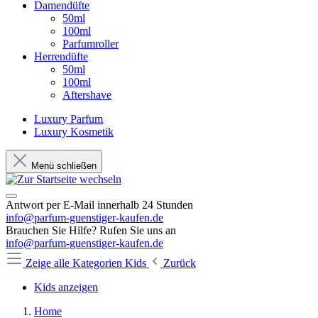
Damendüfte
50ml
100ml
Parfumroller
Herrendüfte
50ml
100ml
Aftershave
Luxury Parfum
Luxury Kosmetik
Menü schließen
Antwort per E-Mail innerhalb 24 Stunden
info@parfum-guenstiger-kaufen.de
Brauchen Sie Hilfe? Rufen Sie uns an
info@parfum-guenstiger-kaufen.de
Zeige alle Kategorien
Kids
Zurück
Kids anzeigen
Home