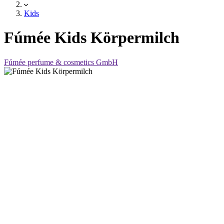
Kids
Fúmée Kids Körpermilch
Fúmée perfume & cosmetics GmbH