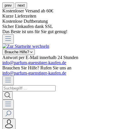
prev
next
Kostenloser Versand ab 60€
Kurze Lieferzeiten
Kostenlose Duftberatung
Sicher Einkaufen dank SSL
Das Beste ist uns für Sie gut genug!
Brauche Hilfe?
Antwort per E-Mail innerhalb 24 Stunden
info@parfum-guenstiger-kaufen.de
Brauchen Sie Hilfe? Rufen Sie uns an
info@parfum-guenstiger-kaufen.de