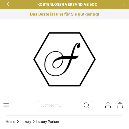
KOSTENLOSER VERSAND AB 60€
KURZE LIEFERZEITEN
Das Beste ist uns für Sie gut genug!
KOSTENLOSE DUFTBERATUNG
SICHER EINKAUFEN DANK SSL
Home
Luxury
Luxury Parfum