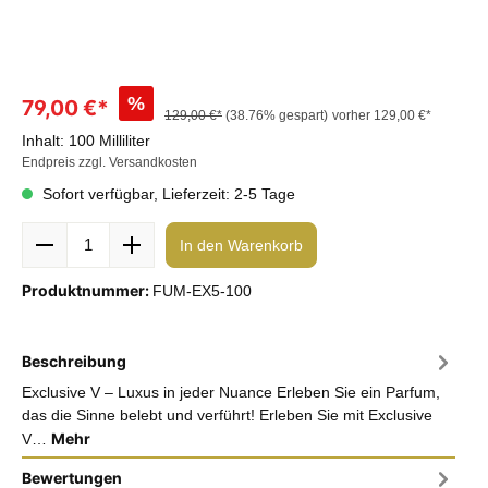
%
79,00 €*
129,00 €*
(38.76% gespart)
vorher 129,00 €*
Inhalt:
100 Milliliter
Endpreis zzgl. Versandkosten
Sofort verfügbar, Lieferzeit: 2-5 Tage
In den Warenkorb
Produktnummer:
FUM-EX5-100
Beschreibung
Exclusive V – Luxus in jeder Nuance Erleben Sie ein Parfum,
das die Sinne belebt und verführt! Erleben Sie mit Exclusive
Mehr
V…
Bewertungen