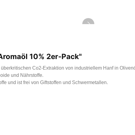
 Aromaöl 10% 2er-Pack"
überkritischen Co2-Extraktion von industriellem Hanf in Olive
oide und Nährstoffe.
ffe und ist frei von Giftstoffen und Schwermetallen.