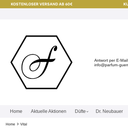
KOSTENLOSER VERSAND AB 60€
KU
Antwort per E-Mai
info@parfum-guens
Home
Aktuelle Aktionen
Düfte
Dr. Neubauer
Home
Vital