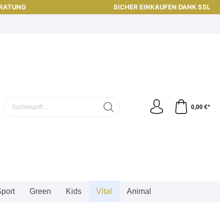
ERATUNG
SICHER EINKAUFEN DANK SSL
0,00 €*
port
Green
Kids
Vital
Animal