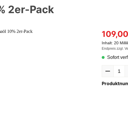
% 2er-Pack
109,00
Inhalt:
20 Milli
Endpreis zzgl. V
Sofort verf
Produktnu