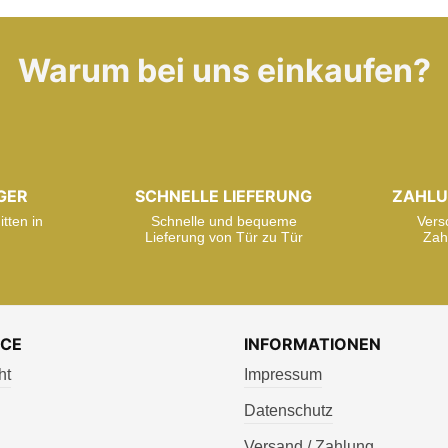
Warum bei uns einkaufen?
GER
SCHNELLE LIEFERUNG
ZAHLU
tten in
Schnelle und bequeme
Vers
Lieferung von Tür zu Tür
Zah
ICE
INFORMATIONEN
ht
Impressum
Datenschutz
Versand / Zahlung