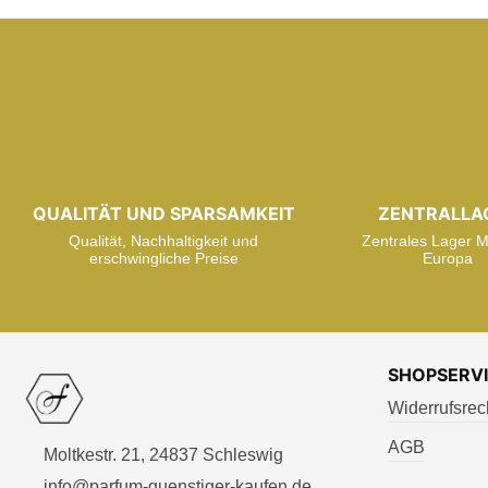
QUALITÄT UND SPARSAMKEIT
ZENTRALLA
Qualität, Nachhaltigkeit und
Zentrales Lager Mi
erschwingliche Preise
Europa
SHOPSERV
Widerrufsrec
AGB
Moltkestr. 21, 24837 Schleswig
info@parfum-guenstiger-kaufen.de