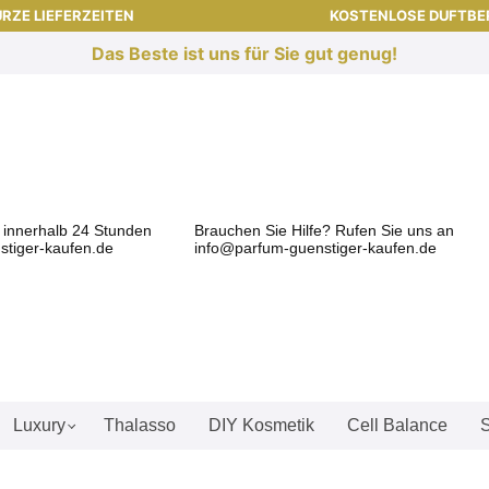
RZE LIEFERZEITEN
KOSTENLOSE DUFTB
Das Beste ist uns für Sie gut genug!
l innerhalb 24 Stunden
Brauchen Sie Hilfe? Rufen Sie uns an
tiger-kaufen.de
info@parfum-guenstiger-kaufen.de
Luxury
Thalasso
DIY Kosmetik
Cell Balance
S