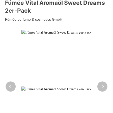
Fúmée Vital Aromaöl Sweet Dreams
2er-Pack
Fúmée perfume & cosmetics GmbH