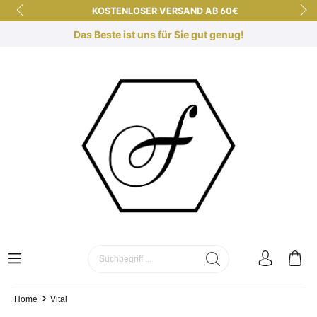
KOSTENLOSER VERSAND AB 60€
KURZE LIEFERZEITEN
Das Beste ist uns für Sie gut genug!
KOSTENLOSE DUFTBERATUNG
SICHER EINKAUFEN DANK SSL
Home
Vital